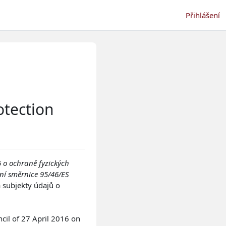
Přihlášení
otection
 o ochraně fyzických
ní směrnice 95/46/ES
 subjekty údajů o
cil of 27 April 2016 on