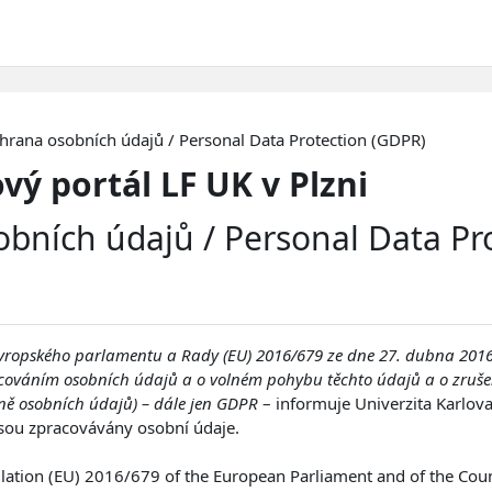
hrana osobních údajů / Personal Data Protection (GDPR)
vý portál LF UK v Plzni
bních údajů / Personal Data Pr
vropského parlamentu a Rady (EU) 2016/679 ze dne 27. dubna 2016
racováním osobních údajů a o volném pohybu těchto údajů a o zruše
ně osobních údajů) – dále jen GDPR
– informuje Univerzita Karlova
sou zpracovávány osobní údaje.
lation (EU) 2016/679 of the European Parliament and of the Coun