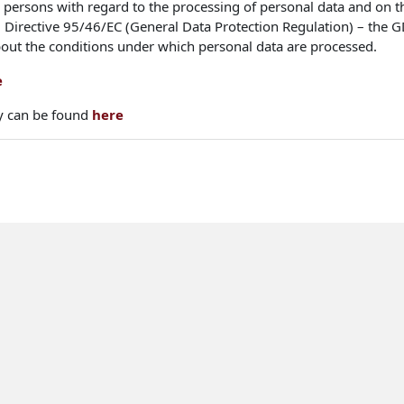
l persons with regard to the processing of personal data and on 
 Directive 95/46/EC (General Data Protection Regulation) – the G
bout the conditions under which personal data are processed.
e
icy can be found
here