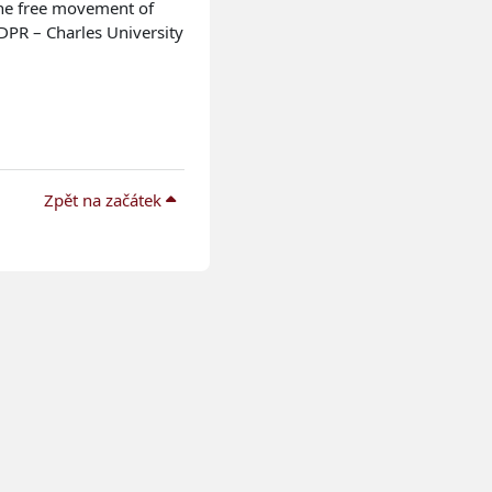
the free movement of
DPR – Charles University
Zpět na začátek