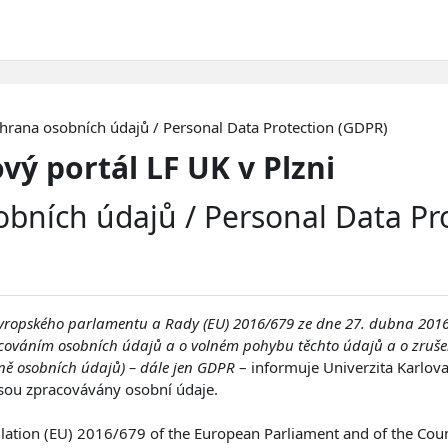
hrana osobních údajů / Personal Data Protection (GDPR)
vý portál LF UK v Plzni
bních údajů / Personal Data Pr
vropského parlamentu a Rady (EU) 2016/679 ze dne 27. dubna 2016
racováním osobních údajů a o volném pohybu těchto údajů a o zruše
ně osobních údajů) – dále jen GDPR
– informuje Univerzita Karlova
sou zpracovávány osobní údaje.
lation (EU) 2016/679 of the European Parliament and of the Coun