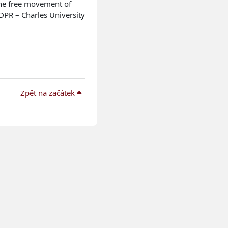
the free movement of
DPR – Charles University
Zpět na začátek