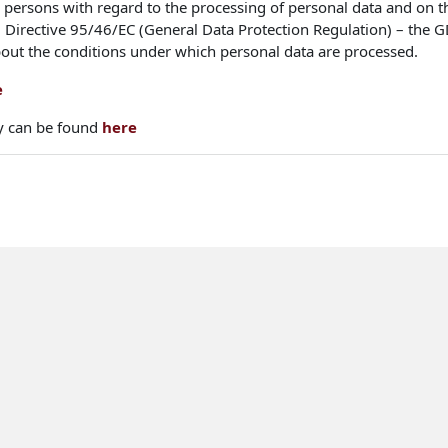
l persons with regard to the processing of personal data and on 
 Directive 95/46/EC (General Data Protection Regulation) – the G
bout the conditions under which personal data are processed.
e
icy can be found
here