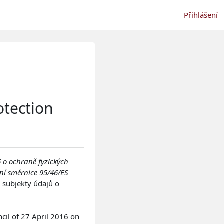
Přihlášení
otection
 o ochraně fyzických
ní směrnice 95/46/ES
 subjekty údajů o
cil of 27 April 2016 on