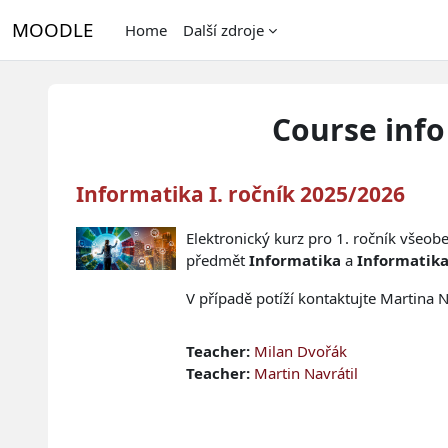
Skip to main content
MOODLE
Home
Další zdroje
Course info
Informatika I. ročník 2025/2026
Elektronický kurz pro 1. ročník všeob
předmět
Informatika
a
Informatika
V případě potíží kontaktujte Martina 
Teacher:
Milan Dvořák
Teacher:
Martin Navrátil