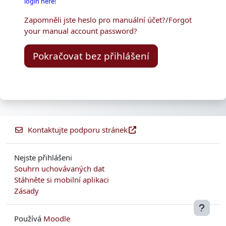
login here!
Zapomněli jste heslo pro manuální účet?/Forgot
your manual account password?
Pokračovat bez přihlášení
Kontaktujte podporu stránek
Nejste přihlášeni
Souhrn uchovávaných dat
Stáhněte si mobilní aplikaci
Zásady
Používá
Moodle