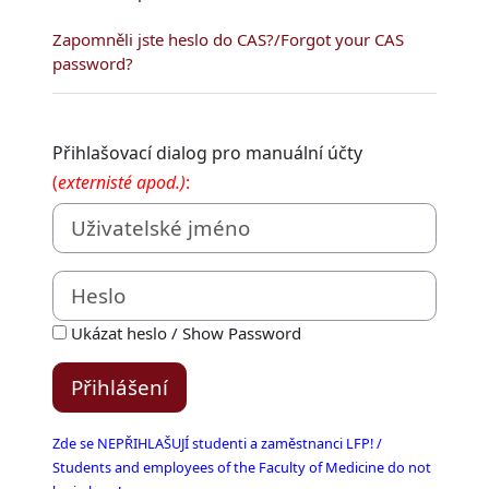
Zapomněli jste heslo do CAS?/Forgot your CAS
password?
Přihlašovací dialog pro manuální účty
(
externisté apod.)
:
Uživatelské jméno
Heslo
Ukázat heslo / Show Password
Přihlášení
Zde se NEPŘIHLAŠUJÍ studenti a zaměstnanci LFP! /
Students and employees of the Faculty of Medicine do not