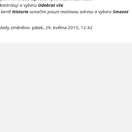
kontroluji a vyberu
Odebrat vše
 kartě
Historie
označím pouze mailovou adresu a vyberu
Smazat
ledy změněno: pátek, 29. května 2015, 12.42