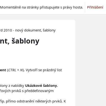
Momentálně na stránky přistupujete s právy hosta.
Přihlášení
d 2010 - nový dokument, šablony
nt, šablony
ment
(
CTRL + N
). Vytvoří se prázdný list
lony z nabídky
Ukázkové šablony.
lářových prvků s předdefinovaným
íp. přímo odstranění některých prvků. K