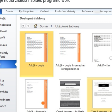
je nutná znalost nabídek programu word.