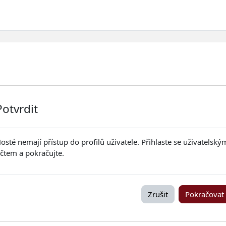
Potvrdit
osté nemají přístup do profilů uživatele. Přihlaste se uživatelský
čtem a pokračujte.
Zrušit
Pokračovat