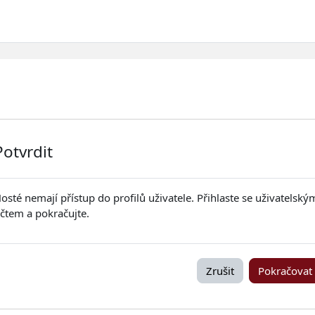
Potvrdit
osté nemají přístup do profilů uživatele. Přihlaste se uživatelský
čtem a pokračujte.
Zrušit
Pokračovat