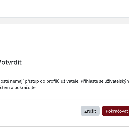
Potvrdit
osté nemají přístup do profilů uživatele. Přihlaste se uživatelský
čtem a pokračujte.
Zrušit
Pokračovat