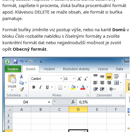
formát, zapíšete-li procenta, získá buňka procentuální formát
apod. Klávesou DELETE se maže obsah, ale formát si buňka
pamatuje.
Formát buňky změníte viz postup výše, nebo na kartě
Domů
v
bloku
Číslo
rozbalíte nabídku s číselnými formáty a zvolíte
konkrétní formát dat nebo nejjednodušší možnost je zvolit
opět
Obecný formát
.