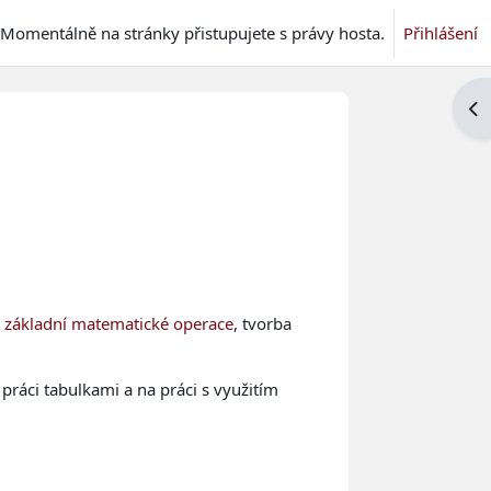
Momentálně na stránky přistupujete s právy hosta.
Přihlášení
Ote
,
základní matematické operace
, tvorba
práci tabulkami a na práci s využitím