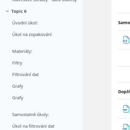
Topic 6
Sbalit
Samos
Úvodní úkol:
Úkol na zopakování
Materiály:
Filtry
Filtrování dat
Grafy
Doplň
Grafy
Samostatné úkoly:
Úkol na filtrování dat