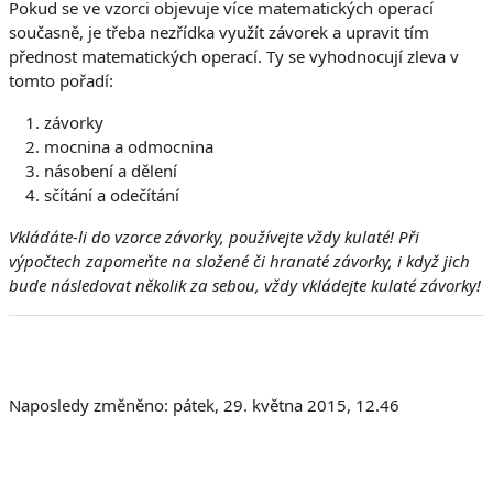
Pokud se ve vzorci objevuje více matematických operací
současně, je třeba nezřídka využít závorek a upravit tím
přednost matematických operací. Ty se vyhodnocují zleva v
tomto pořadí:
závorky
mocnina a odmocnina
násobení a dělení
sčítání a odečítání
Vkládáte-li do vzorce závorky, používejte vždy kulaté! Při
výpočtech zapomeňte na složené či hranaté závorky, i když jich
bude následovat několik za sebou, vždy vkládejte kulaté závorky!
Naposledy změněno: pátek, 29. května 2015, 12.46