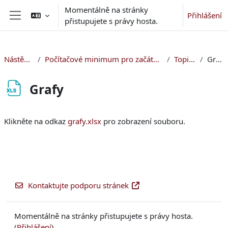
Přejít k hlavnímu obsahu
Momentálně na stránky
Přihlášení
přistupujete s právy hosta.
Boční panel
Nástěnka
Počítačové minimum pro začátečníky
Topic 6
Grafy
Grafy
Požadavky na absolvování
Klikněte na odkaz
grafy.xlsx
pro zobrazení souboru.
Kontaktujte podporu stránek
Momentálně na stránky přistupujete s právy hosta.
(
Přihlášení
)